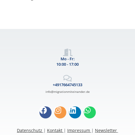
Mo - Fr:
10:00 - 17:00
+4917664745133
info@migrationmiteinander.de
Datenschutz
|
Kontakt
|
Impressum
|
Newsletter