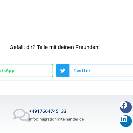
Gefällt dir? Teile mit deinen Freunden!
tsApp
Twitter
+4917664745133
info@migrationmiteinander.de