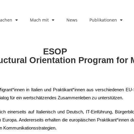
machen
Mach mit
News
Publikationen
ESOP
ctural Orientation Program for 
rant*innen in Italien und Praktikant*innen aus verschiedenen EU-
Dialog für ein wertschätzendes Zusammenleben zu unterstützen.
h einerseits auf Italienisch und Deutsch, IT-Einführung, Bürgerbil
n Europa. Andererseits erhalten die europäischen Praktikant*innen 
llen Kommunikationsstrategien.