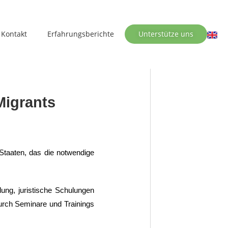
Kontakt
Erfahrungsberichte
Unterstütze uns
Migrants
Staaten, das die notwendige
dung, juristische Schulungen
durch Seminare und Trainings