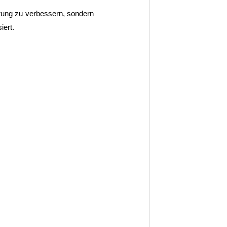
rung zu verbessern, sondern
iert.