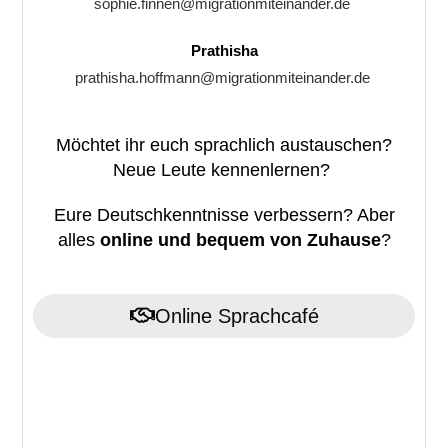
sophie.finnen@migrationmiteinander.de
Prathisha
prathisha.hoffmann@migrationmiteinander.de
Möchtet ihr euch sprachlich austauschen?
Neue Leute kennenlernen?
Eure Deutschkenntnisse verbessern? Aber
alles
online und bequem von Zuhause
?
Online Sprachcafé