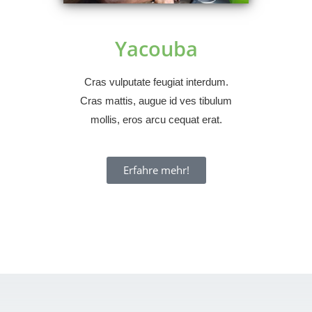
Yacouba
Cras vulputate feugiat interdum.
Cras mattis, augue id ves tibulum
mollis, eros arcu cequat erat.
Erfahre mehr!