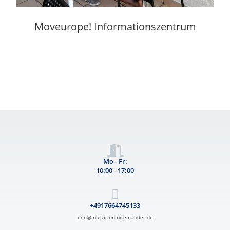
Moveurope! Informationszentrum
Mo - Fr:
10:00 - 17:00
+4917664745133
info@migrationmiteinander.de